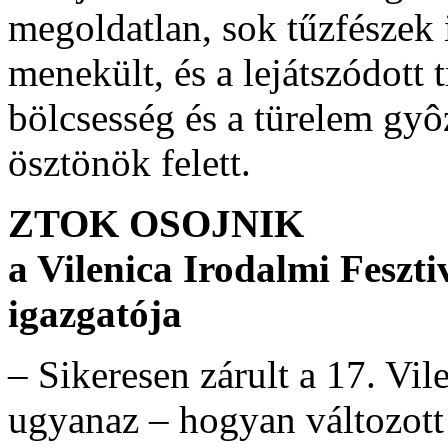
megoldatlan, sok tűzfészek 
menekült, és a lejátszódott
bölcsesség és a türelem gy
ösztönök felett.
ZTOK OSOJNIK
a Vilenica Irodalmi Feszti
igazgatója
– Sikeresen zárult a 17. Vil
ugyanaz – hogyan változott 