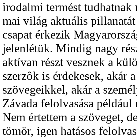
irodalmi termést tudhatnak
mai világ aktuális pillanatá
csapat érkezik Magyarország
jelenlétük. Mindig nagy rés
aktívan részt vesznek a kü
szerzôk is érdekesek, akár 
szövegeikkel, akár a személ
Závada felolvasása például 
Nem értettem a szöveget, de
tömör, igen hatásos felolvas