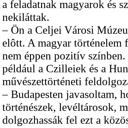
a feladatnak magyarok és 
nekiláttak.
– Ön a Celjei Városi Múzeu
elôtt. A magyar történelem f
nem éppen pozitív színben. 
például a Czilleiek és a Hun
művészettörténeti feldolgoz
– Budapesten javasoltam, h
történészek, levéltárosok, 
dolgozhassák fel ezt a közö