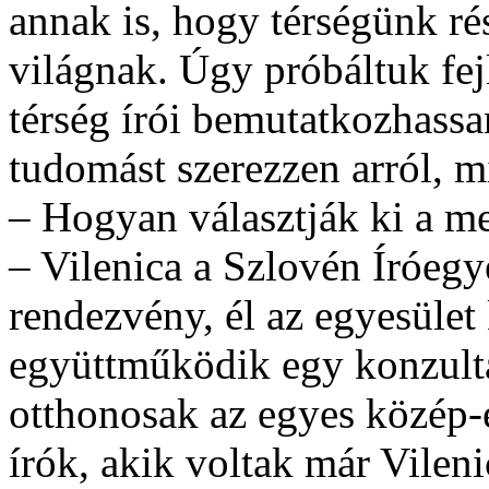
annak is, hogy térségünk ré
világnak. Úgy próbáltuk fej
térség írói bemutatkozhassan
tudomást szerezzen arról, mi
– Hogyan választják ki a me
– Vilenica a Szlovén Íróegy
rendezvény, él az egyesület 
együttműködik egy konzultá
otthonosak az egyes közép-
írók, akik voltak már Vileni