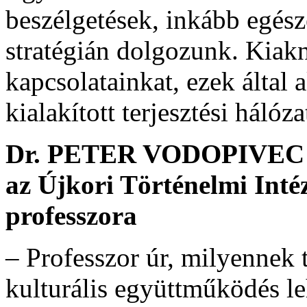
beszélgetések, inkább egés
stratégián dolgozunk. Kiakn
kapcsolatainkat, ezek által 
kialakított terjesztési hálóza
Dr. PETER VODOPIVEC
az Újkori Történelmi Inté
professzora
– Professzor úr, milyennek
kulturális együttműködés le