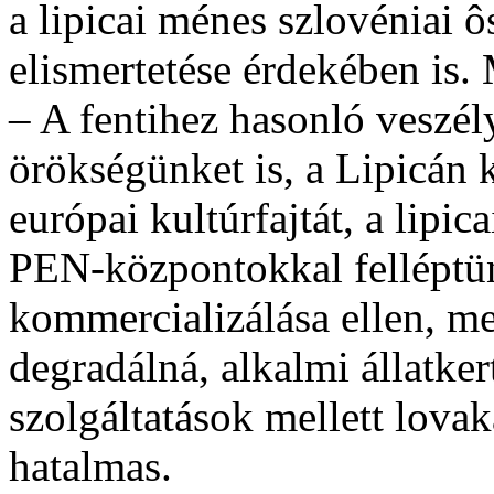
a lipicai ménes szlovéniai 
elismertetése érdekében is.
– A fentihez hasonló veszél
örökségünket is, a Lipicán 
európai kultúrfajtát, a lipi
PEN-központokkal felléptü
kommercializálása ellen, me
degradálná, alkalmi állatker
szolgáltatások mellett lovaka
hatalmas.