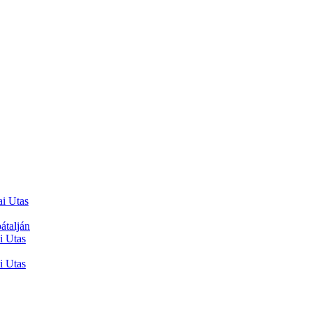
ai Utas
átalján
i Utas
i Utas