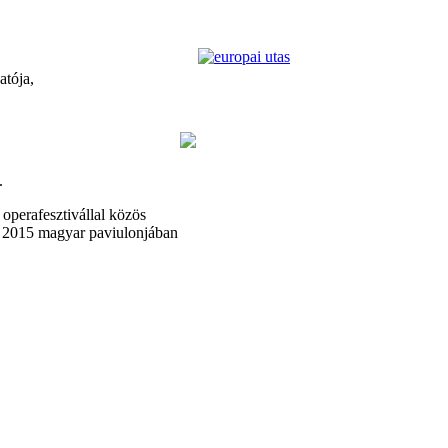
atója,
.
operafesztivállal közös
 2015 magyar paviulonjában