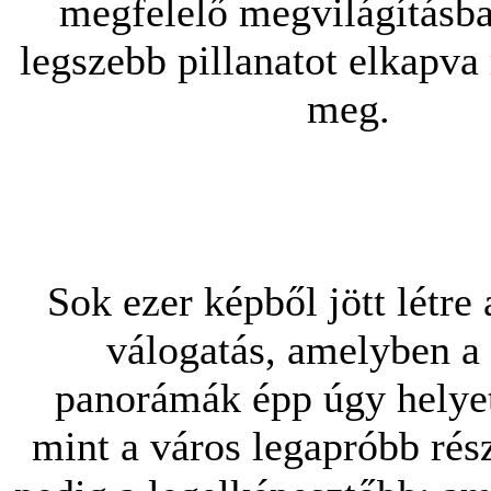
megfelelő megvilágításb
legszebb pillanatot elkapva
meg.
Sok ezer képből jött létre 
válogatás, amelyben a 
panorámák épp úgy helye
mint a város legapróbb rés