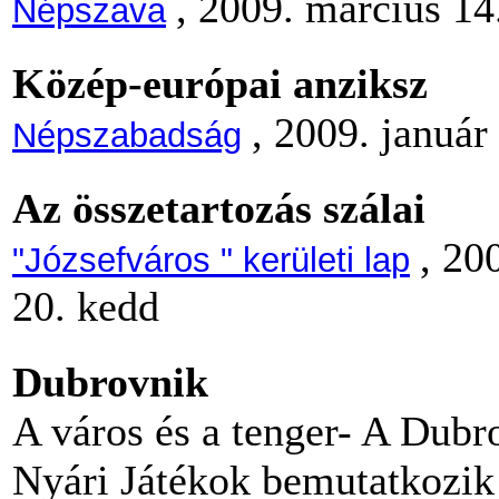
, 2009. március 14
Népszava
Közép-európai anziksz
, 2009. január
Népszabadság
Az összetartozás szálai
, 20
"Józsefváros " kerületi lap
20. kedd
Dubrovnik
A város és a tenger- A Dubr
Nyári Játékok bemutatkozik