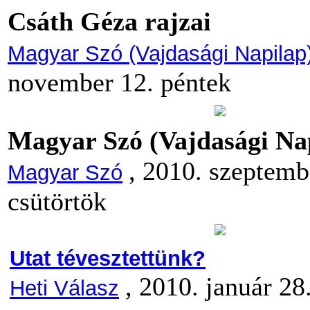
Csáth Géza rajzai
Magyar Szó (Vajdasági Napilap
november 12. péntek
Magyar Szó (Vajdasági Na
, 2010. szeptemb
Magyar Szó
csütörtök
Utat tévesztettünk?
, 2010. január 28
Heti Válasz