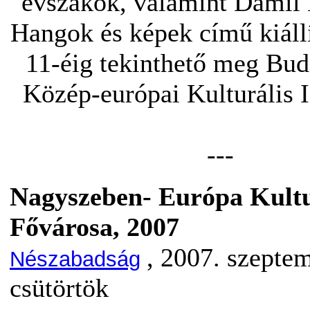
évszakok, valamint Damil 
Hangok és képek című kiállí
11-éig tekinthető meg Bud
Közép-európai Kulturális I
---
Nagyszeben- Európa Kultu
Fővárosa, 2007
, 2007. szepte
Nészabadság
csütörtök