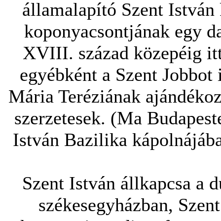
államalapító Szent István
koponyacsontjának egy da
XVIII. század közepéig itt
egyébként a Szent Jobbot i
Mária Teréziának ajándékoz
szerzetesek. (Ma Budapeste
István Bazilika kápolnájába
Szent István állkapcsa a 
székesegyházban, Szent