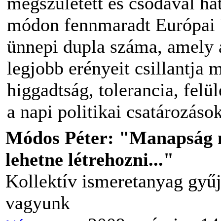
megszületett és csodával ha
módon fennmaradt Európai 
ünnepi dupla száma, amely 
legjobb erényeit csillantja 
higgadtság, tolerancia, fel
a napi politikai csatározáso
Módos Péter: "Manapság
lehetne létrehozni..."
Kollektív ismeretanyag gyűj
vagyunk