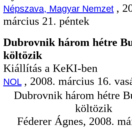
, 2
Népszava, Magyar Nemzet
március 21. péntek
Dubrovnik három hétre Bu
költözik
Kiállítás a KeKI-ben
, 2008. március 16. vas
NOL
Dubrovnik három hétre B
költözik
Féderer Ágnes, 2008. már