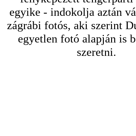
egyike - indokolja aztán vá
zágrábi fotós, aki szerint 
egyetlen fotó alapján is b
szeretni.