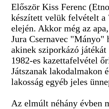
Először Kiss Ferenc (Etn
készített velük felvételt a
elején. Akkor még az apa,
Jura Csernavec "Mányo" h
akinek sziporkázó játékát
1982-es kazettafelvétel őr
Játszanak lakodalmakon é
lakosság egyéb jeles ünne
Az elmúlt néhány évben 