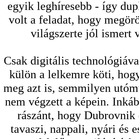
egyik leghíresebb - így dup
volt a feladat, hogy megörö
világszerte jól ismert 
Csak digitális technológiáva
külön a lelkemre köti, hog
meg azt is, semmilyen utóm
nem végzett a képein. Inkáb
rászánt, hogy Dubrovnik 
tavaszi, nappali, nyári és e