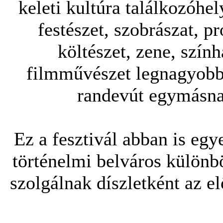
keleti kultúra találkozóhel
festészet, szobrászat, pr
költészet, zene, szính
filmművészet legnagyobb
randevút egymásna
Ez a fesztivál abban is egy
történelmi belváros különb
szolgálnak díszletként az e