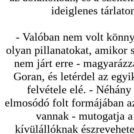
ideiglenes tárlato
- Valóban nem volt könny
olyan pillanatokat, amikor 
nem járt erre - magyarázz
Goran, és letérdel az egyi
felvétele elé. - Néhány 
elmosódó folt formájában az
vannak - mutogatja a
kívülállóknak észrevehete