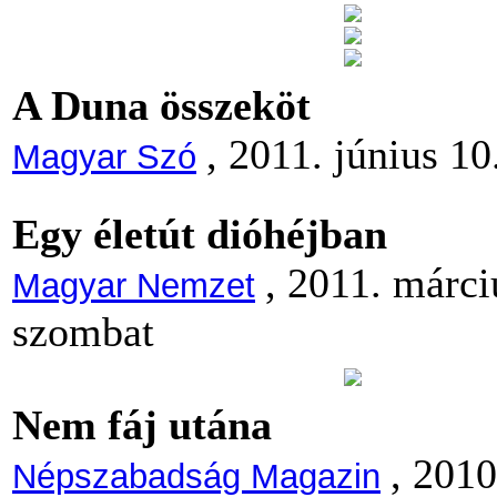
A Duna összeköt
, 2011. június 10
Magyar Szó
Egy életút dióhéjban
, 2011. márci
Magyar Nemzet
szombat
Nem fáj utána
, 201
Népszabadság Magazin