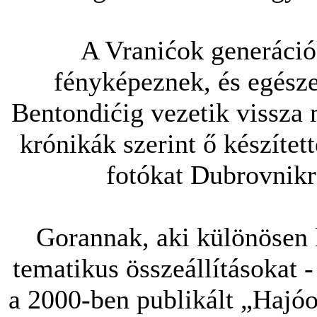
A Vranićok generáció
fényképeznek, és egésze
Bentondićig vezetik vissza 
krónikák szerint ő készített
fotókat Dubrovnikr
Gorannak, aki különösen 
tematikus összeállításokat 
a 2000-ben publikált „Hajóo