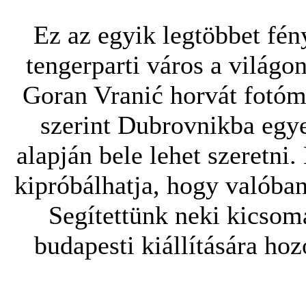
Ez az egyik legtöbbet fén
tengerparti város a világo
Goran Vranić horvát fotóm
szerint Dubrovnikba egye
alapján bele lehet szeretni.
kipróbálhatja, hogy valóban
Segítettünk neki kicsom
budapesti kiállítására hozo