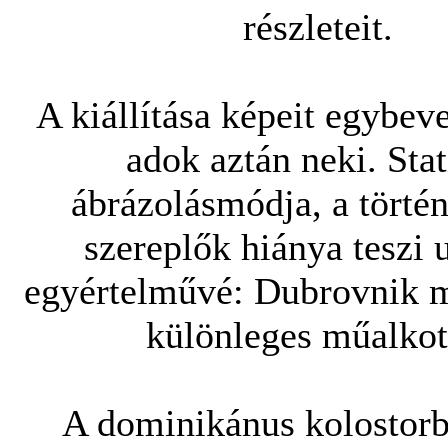
részleteit.
A kiállítása képeit egybeve
adok aztán neki. Sta
ábrázolásmódja, a történ
szereplők hiánya teszi 
egyértelművé: Dubrovnik m
különleges műalkot
A dominikánus kolostorb