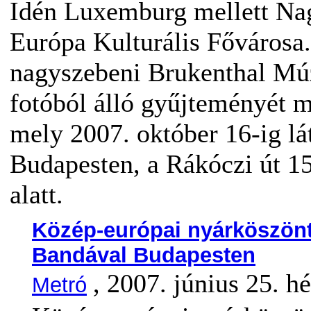
Idén Luxemburg mellett Na
Európa Kulturális Fővárosa
nagyszebeni Brukenthal M
fotóból álló gyűjteményét m
mely 2007. október 16-ig lá
Budapesten, a Rákóczi út 1
alatt.
Közép-európai nyárköszönt
Bandával Budapesten
, 2007. június 25. hé
Metró