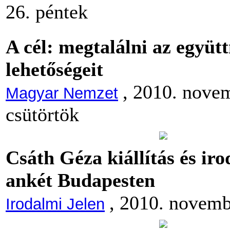
26. péntek
A cél: megtalálni az együ
lehetőségeit
, 2010. nove
Magyar Nemzet
csütörtök
Csáth Géza kiállítás és ir
ankét Budapesten
, 2010. novemb
Irodalmi Jelen