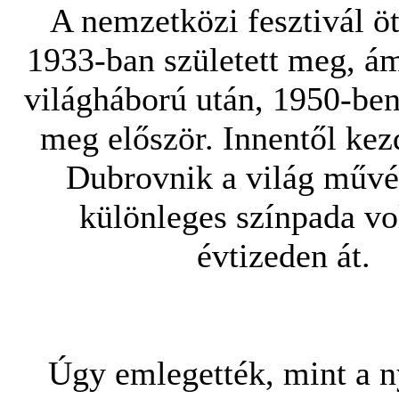
A nemzetközi fesztivál ö
1933-ban született meg, ám
világháború után, 1950-ben
meg először. Innentől kez
Dubrovnik a világ művé
különleges színpada vo
évtizeden át.
Úgy emlegették, mint a n