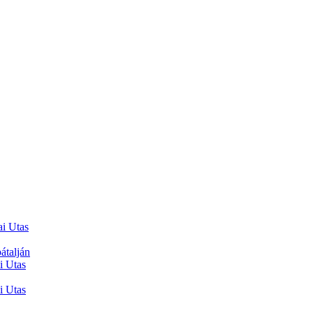
ai Utas
átalján
i Utas
i Utas