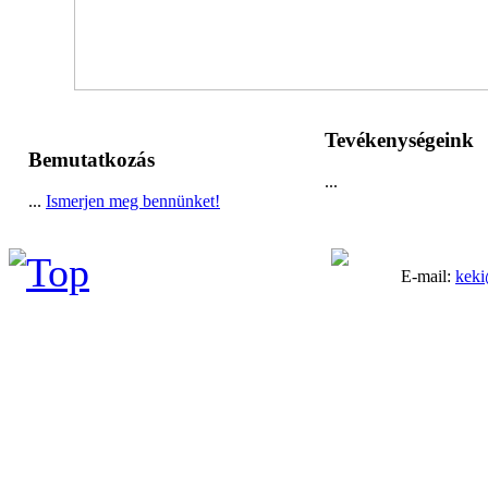
Tevékenységeink
Bemutatkozás
...
...
Ismerjen meg bennünket!
E-mail:
keki