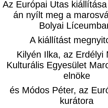
Az Európai Utas kiállítása
án nyílt meg a marosvá
Bolyai Líceumba
A kiállítást megnyit
Kilyén Ilka, az Erdély
Kulturális Egyesület Ma
elnöke
és Módos Péter, az Eur
kurátora