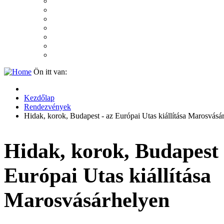
2007
2006
2005
2004
2003
2002
2001
Ön itt van:
Kezdőlap
Rendezvények
Hidak, korok, Budapest - az Európai Utas kiállítása Marosvásá
Hidak, korok, Budapest 
Európai Utas kiállítása
Marosvásárhelyen