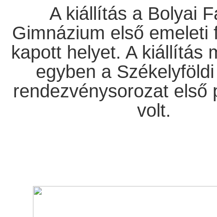
A kiállítás a Bolyai 
Gimnázium első emeleti 
kapott helyet. A kiállítás
egyben a Székelyföld
rendezvénysorozat első 
volt.