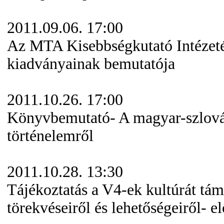
2011.09.06. 17:00
Az MTA Kisebbségkutató Intézet
kiadványainak bemutatója
2011.10.26. 17:00
Könyvbemutató- A magyar-szlov
történelemről
2011.10.28. 13:30
Tájékoztatás a V4-ek kultúrát tá
törekvéseiről és lehetőségeiről- e