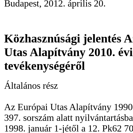
Budapest, 2012. április 20.
Közhasznúsági jelentés 
Utas Alapítvány 2010. évi
tevékenységéről
Általános rész
Az Európai Utas Alapítvány 1990.
397. sorszám alatt nyilvántartásba
1998. január 1-jétől a 12. Pk62 7