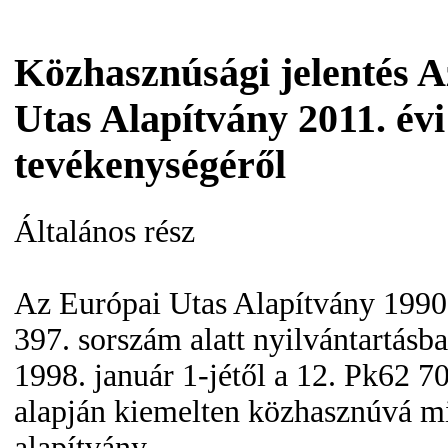
Közhasznúsági jelentés 
Utas Alapítvány 2011. évi
tevékenységéről
Általános rész
Az Európai Utas Alapítvány 1990.
397. sorszám alatt nyilvántartásba
1998. január 1-jétől a 12. Pk62 7
alapján kiemelten közhasznúvá mi
alapítvány.