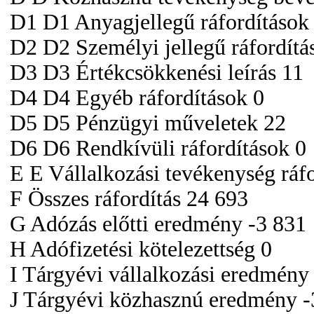
D1 D1 Anyagjellegű ráfordítások
D2 D2 Személyi jellegű ráfordítá
D3 D3 Értékcsökkenési leírás 11
D4 D4 Egyéb ráfordítások 0
D5 D5 Pénzügyi műveletek 22
D6 D6 Rendkívüli ráfordítások 0
E E Vállalkozási tevékenység ráfo
F Összes ráfordítás 24 693
G Adózás előtti eredmény -3 831
H Adófizetési kötelezettség 0
I Tárgyévi vállalkozási eredmény
J Tárgyévi közhasznú eredmény -