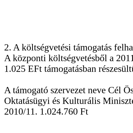
2. A költségvetési támogatás felh
A központi költségvetésből a 201
1.025 EFt támogatásban részesült
A támogató szervezet neve Cél Ö
Oktatásügyi és Kulturális Minisz
2010/11. 1.024.760 Ft