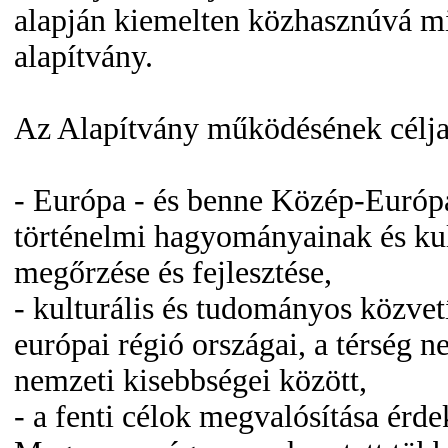
alapján kiemelten közhasznúvá mi
alapítvány.
Az Alapítvány működésének célja
- Európa - és benne Közép-Európa
történelmi hagyományainak és ku
megőrzése és fejlesztése,
- kulturális és tudományos közvet
európai régió országai, a térség n
nemzeti kisebbségei között,
- a fenti célok megvalósítása érd