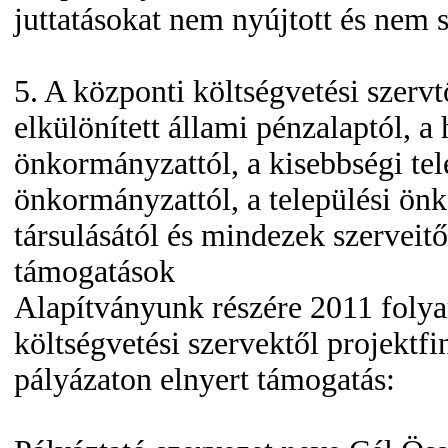
juttatásokat nem nyújtott és nem s
5. A központi költségvetési szervt
elkülönített állami pénzalaptól, a 
önkormányzattól, a kisebbségi tel
önkormányzattól, a települési ö
társulásától és mindezek szerveitő
támogatások
Alapítványunk részére 2011 foly
költségvetési szervektől projektfi
pályázaton elnyert támogatás: