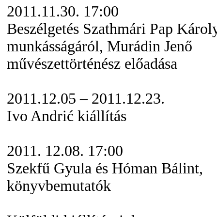
2011.11.30. 17:00
Beszélgetés Szathmári Pap Károl
munkásságáról, Murádin Jenő
művészettörténész előadása
2011.12.05 – 2011.12.23.
Ivo Andrić kiállítás
2011. 12.08. 17:00
Szekfű Gyula és Hóman Bálint,
könyvbemutatók