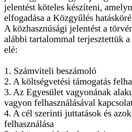
jelentést köteles készíteni, amely
elfogadása a Közgyűlés hatásköréb
A közhasznúsági jelentést a törvény
alábbi tartalommal terjesztettük 
elé:
1. Számviteli beszámoló
2. A költségvetési támogatás felh
3. Az Egyesület vagyonának alaku
vagyon felhasználásával kapcsola
4. A cél szerinti juttatások és azok
felhasználása