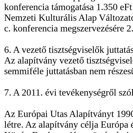
konferencia támogatása 1.350 eFt
Nemzeti Kulturális Alap Változat
c. konferencia megszervezésére 2
6. A vezető tisztségviselők juttatá
Az alapítvány vezető tisztségvise
semmiféle juttatásban nem részesü
7. A 2011. évi tevékenységről sz
Az Európai Utas Alapítványt 199
létre. Az alapítvány célja Európa 