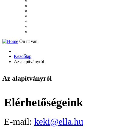
2007
2006
2005
2004
2003
2002
2001
Ön itt van:
Kezdőlap
Az alapítványról
Az alapítványról
Elérhetőségeink
E-mail:
keki@ella.hu