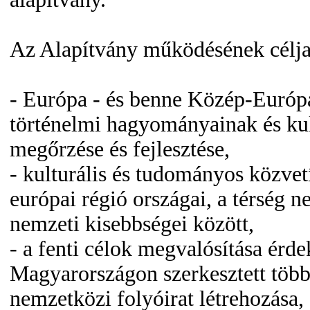
Az Alapítvány működésének célja
- Európa - és benne Közép-Európa
történelmi hagyományainak és ku
megőrzése és fejlesztése,
- kulturális és tudományos közvet
európai régió országai, a térség n
nemzeti kisebbségei között,
- a fenti célok megvalósítása érd
Magyarországon szerkesztett töb
nemzetközi folyóirat létrehozása,