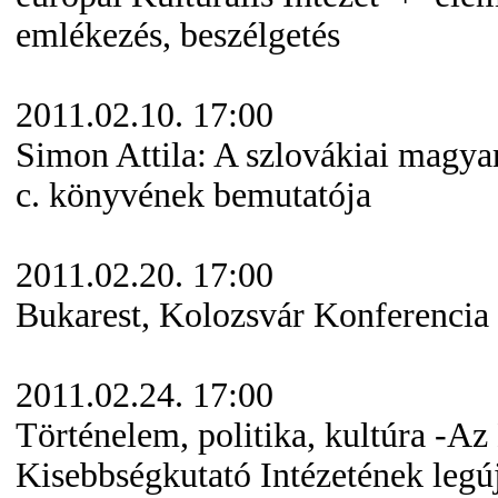
emlékezés, beszélgetés
2011.02.10. 17:00
Simon Attila: A szlovákiai magy
c. könyvének bemutatója
2011.02.20. 17:00
Bukarest, Kolozsvár Konferencia
2011.02.24. 17:00
Történelem, politika, kultúra -A
Kisebbségkutató Intézetének legú