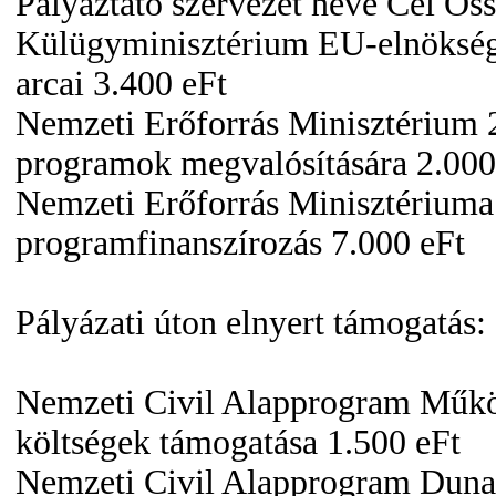
Pályáztató szervezet neve Cél Ös
Külügyminisztérium EU-elnöksé
arcai 3.400 eFt
Nemzeti Erőforrás Minisztérium 
programok megvalósítására 2.000
Nemzeti Erőforrás Minisztériuma
programfinanszírozás 7.000 eFt
Pályázati úton elnyert támogatás:
Nemzeti Civil Alapprogram Műk
költségek támogatása 1.500 eFt
Nemzeti Civil Alapprogram Duna