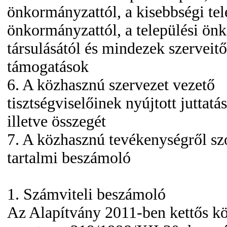
önkormányzattól, a kisebbségi tel
önkormányzattól, a települési ö
társulásától és mindezek szerveitő
támogatások
6. A közhasznú szervezet vezető
tisztségviselőinek nyújtott juttatá
illetve összegét
7. A közhasznú tevékenységről sz
tartalmi beszámoló
1. Számviteli beszámoló
Az Alapítvány 2011-ben kettős kö