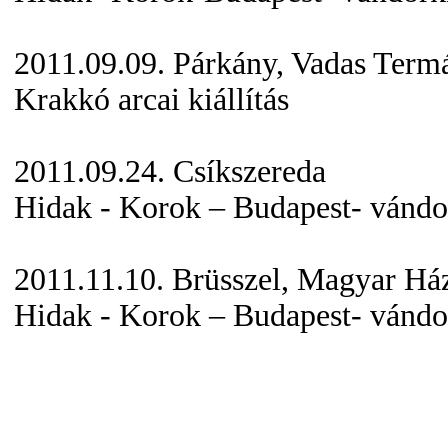
2011.09.09. Párkány, Vadas Termá
Krakkó arcai kiállítás
2011.09.24. Csíkszereda
Hidak - Korok – Budapest- vándor
2011.11.10. Brüsszel, Magyar Há
Hidak - Korok – Budapest- vándor