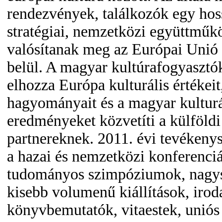
rendezvények, találkozók egy hos
stratégiai, nemzetközi együttműk
valósítanak meg az Európai Unió 
belül. A magyar kultúrafogyasztó
elhozza Európa kulturális értékeit
hagyományait és a magyar kulturá
eredményeket közvetíti a külföldi
partnereknek. 2011. évi tevékeny
a hazai és nemzetközi konferenci
tudományos szimpóziumok, nagys
kisebb volumenű kiállítások, irod
könyvbemutatók, vitaestek, uniós