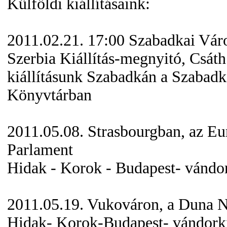
Külföldi kiállításaink:
2011.02.21. 17:00 Szabadkai Vár
Szerbia Kiállítás-megnyitó, Csáth
kiállításunk Szabadkán a Szabadk
Könyvtárban
2011.05.08. Strasbourgban, az Eu
Parlament
Hidak - Korok - Budapest- vándor
2011.05.19. Vukováron, a Duna 
Hidak- Korok-Budapest- vándorki