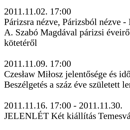
2011.11.02. 17:00
Párizsra nézve, Párizsból nézve -
A. Szabó Magdával párizsi éveiről
kötetéről
2011.11.09. 17:00
Czesław Miłosz jelentősége és id
Beszélgetés a száz éve született le
2011.11.16. 17:00 - 2011.11.30.
JELENLÉT Két kiállítás Temesvá