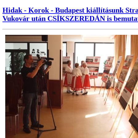
Hidak - Korok - Budapest kiállításunk Str
Vukovár után CSÍKSZEREDÁN is bemuta