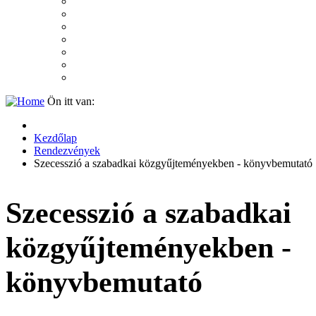
2007
2006
2005
2004
2003
2002
2001
Ön itt van:
Kezdőlap
Rendezvények
Szecesszió a szabadkai közgyűjteményekben - könyvbemutató
Szecesszió a szabadkai
közgyűjteményekben -
könyvbemutató