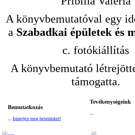
Pribilla Valéria
A könyvbemutatóval egy id
a
Szabadkai épületek és
c. fotókiállítás
A könyvbemutató létrejöt
támogatta.
Tevékenységeink
Bemutatkozás
...
...
Ismerjen meg bennünket!