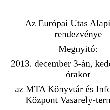
Az Európai Utas Alap
rendezvénye
Megnyitó:
2013. december 3-án, ked
órakor
az MTA Könyvtár és Inf
Központ Vasarely-ter