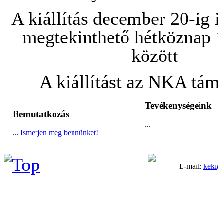
A kiállítás december 20-ig
megtekinthető hétköznap 
között
A kiállítást az NKA tám
Tevékenységeink
Bemutatkozás
...
...
Ismerjen meg bennünket!
E-mail:
keki