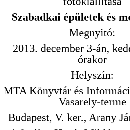
fotókiállítása
Szabadkai épületek és 
Megnyitó:
2013. december 3-án, ked
órakor
Helyszín:
MTA Könyvtár és Informác
Vasarely-terme
Budapest, V. ker., Arany Já