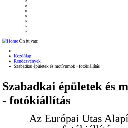
2007
2006
2005
2004
2003
2002
2001
Ön itt van:
Kezdőlap
Rendezvények
Szabadkai épületek és motívumok - fotókiállítás
Szabadkai épületek és 
- fotókiállítás
Az Európai Utas Alap